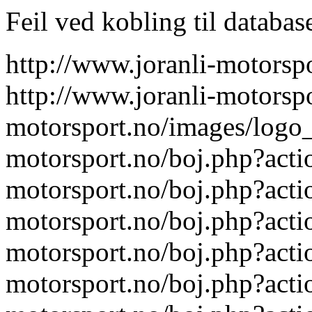
Feil ved kobling til databas
http://www.joranli-motorsp
http://www.joranli-motorsp
motorsport.no/images/logo_
motorsport.no/boj.php?act
motorsport.no/boj.php?act
motorsport.no/boj.php?act
motorsport.no/boj.php?act
motorsport.no/boj.php?act